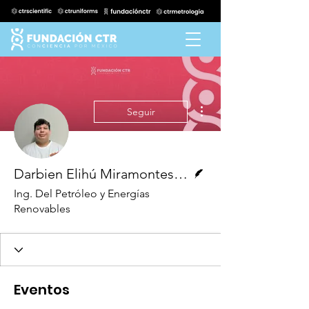
Más acciones
Seguir
Escritor
Darbien Elihú Miramontes Rivas
Ing. Del Petróleo y Energías
Renovables
Eventos