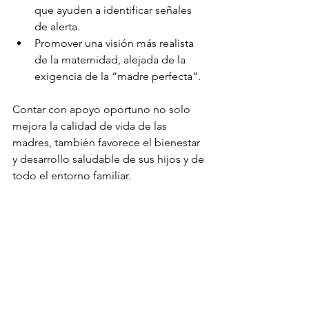
que ayuden a identificar señales 
de alerta.
Promover una visión más realista 
de la maternidad, alejada de la 
exigencia de la “madre perfecta”.
Contar con apoyo oportuno no solo 
mejora la calidad de vida de las 
madres, también favorece el bienestar 
y desarrollo saludable de sus hijos y de 
todo el entorno familiar.