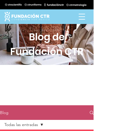
Blog de
Fundación CTR
Blog
Todas las entradas