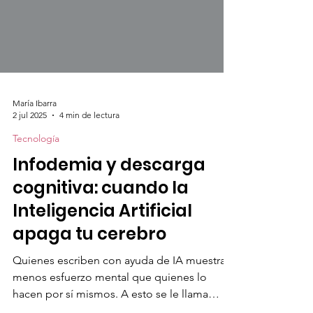
María Ibarra
2 jul 2025
4 min de lectura
Tecnología
Infodemia y descarga
cognitiva: cuando la
Inteligencia Artificial
apaga tu cerebro
Quienes escriben con ayuda de IA muestran