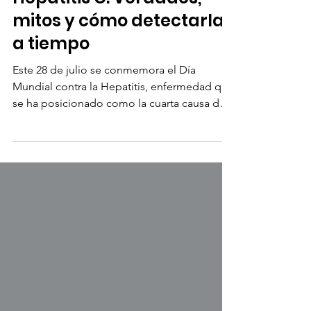
Hepatitis C: Verdades,
mitos y cómo detectarla
a tiempo
Este 28 de julio se conmemora el Día
Mundial contra la Hepatitis, enfermedad que
se ha posicionado como la cuarta causa de
muerte en México y una de las principales
causas de discapacidad.