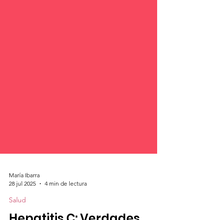
María Ibarra
28 jul 2025
4 min de lectura
Salud